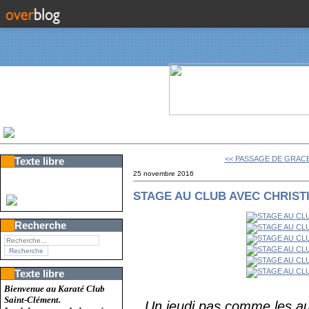
<< PASSAGE DE GRAC
Texte libre
25 novembre 2016
STAGE AU CLUB AVEC CHRIST
Recherche
Texte libre
Bienvenue au Karaté Club
Saint-Clément.
Un jeudi pas comme les aut