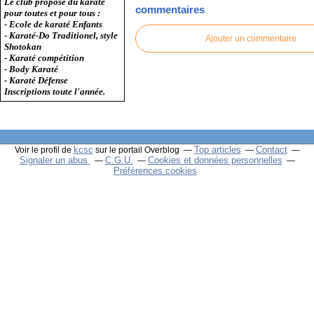
Le club propose du karaté
commentaires
pour toutes et pour tous :
- Ecole de karaté Enfants
- Karaté-Do Traditionel, style
Ajouter un commentaire
Shotokan
- Karaté compétition
- Body Karaté
- Karaté Défense
Inscriptions toute l'année.
kcsc
Top articles
Contact
Voir le profil de
sur le portail Overblog
Signaler un abus
C.G.U.
Cookies et données personnelles
Préférences cookies