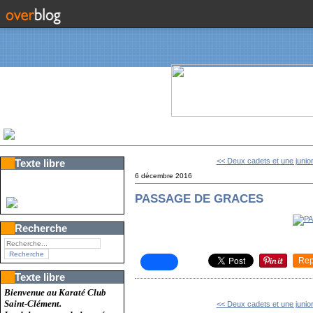
<< Deux cadets et une junior.
Texte libre
6 décembre 2016
PASSAGE DE GRACES
Recherche
Rep
Texte libre
Bienvenue au Karaté Club
Saint-Clément.
<< Deux cadets et une junior.