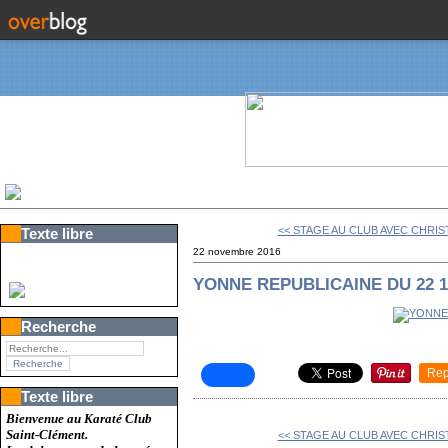
<< STAGE AU CLUB AVEC CHRIST
Texte libre
22 novembre 2016
YONNE REPUBLICAINE DU 22 1
Recherche
Rep
Texte libre
Bienvenue au Karaté Club
Saint-Clément.
<< STAGE AU CLUB AVEC CHRIST