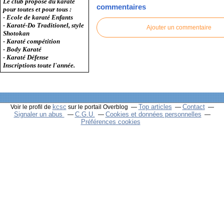
Le club propose du karaté
commentaires
pour toutes et pour tous :
- Ecole de karaté Enfants
- Karaté-Do Traditionel, style
Ajouter un commentaire
Shotokan
- Karaté compétition
- Body Karaté
- Karaté Défense
Inscriptions toute l'année.
kcsc
Top articles
Contact
Voir le profil de
sur le portail Overblog
Signaler un abus
C.G.U.
Cookies et données personnelles
Préférences cookies