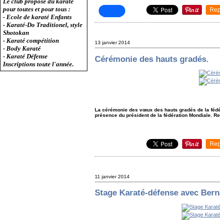
Le club propose du karaté
pour toutes et pour tous :
Rep
- Ecole de karaté Enfants
- Karaté-Do Traditionel, style
Shotokan
- Karaté compétition
13 janvier 2014
- Body Karaté
- Karaté Défense
Cérémonie des hauts gradés.
Inscriptions toute l'année.
La cérémonie des vœux des hauts gradés de la fédér
présence du président de la fédération Mondiale. R
Rep
11 janvier 2014
Stage Karaté-défense avec Bern