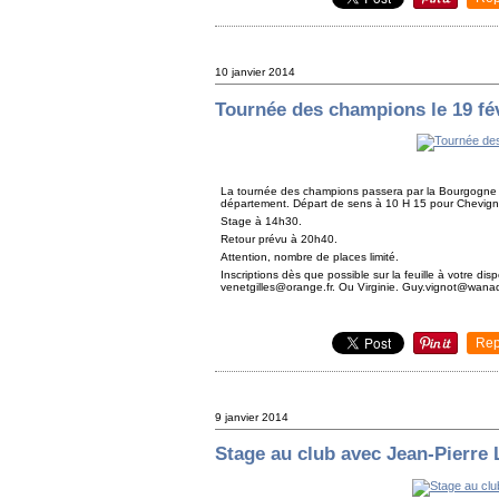
10 janvier 2014
Tournée des champions le 19 fév
La tournée des champions passera par la Bourgogne
département. Départ de sens à 10 H 15 pour Chevign
Stage à 14h30.
Retour prévu à 20h40.
Attention, nombre de places limité.
Inscriptions dès que possible sur la feuille à votre dis
venetgilles@orange.fr. Ou Virginie. Guy.vignot@wanad
Rep
9 janvier 2014
Stage au club avec Jean-Pierr