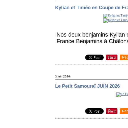
Kylian et Timéo en Coupe de F
Nos deux benjamins Kylian e
France Benjamins à Châlon
Rep
3 juin 2026
Le Petit Samouraï JUIN 2026
Rep