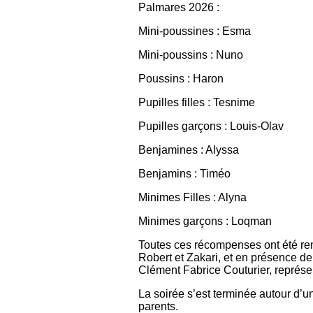
Palmares 2026 :
Mini-poussines : Esma
Mini-poussins : Nuno
Poussins : Haron
Pupilles filles : Tesnime
Pupilles garçons : Louis-Olav
Benjamines : Alyssa
Benjamins : Timéo
Minimes Filles : Alyna
Minimes garçons : Loqman
Toutes ces récompenses ont été remi
Robert et Zakari, et en présence de 
Clément Fabrice Couturier, représen
La soirée s’est terminée autour d’u
parents.