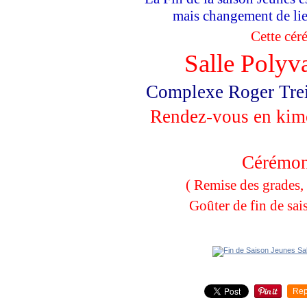
mais changement de lieu
Cette cér
Salle Poly
Complexe Roger Treil
Rendez-vous en ki
Cérémon
( Remise des grades,
Goûter de fin de sai
Rep