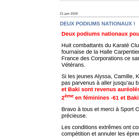
21 juin 2026
DEUX PODIUMS NATIONAUX !
Deux podiums nationaux pour
Huit combattants du Karaté Clu
fournaise de la Halle Carpentie
France des Corporations ce sam
Vétérans.
Si les jeunes Alyssa, Camille, 
pas parvenus à aller jusqu’au b
et Baki sont revenus auréolé
ème
2
en féminines -61 et Baki
Bravo à tous et merci à Sport C
précieuse.
Les conditions extrêmes ont con
compétition et annuler les épr