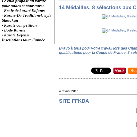
Le club propose du karaté
pour toutes et pour tous :
14 Médailles, 8 sélections aux
- Ecole de karaté Enfants
- Karaté-Do Traditionel, style
Shotokan
- Karaté compétition
- Body Karaté
- Karaté Défense
Inscriptions toute l'année.
Bravo à tous pour votre travail lors des Ch
qualifications pour la Coupe de France, 3 sél
Rep
4 février 2015
SITE FFKDA