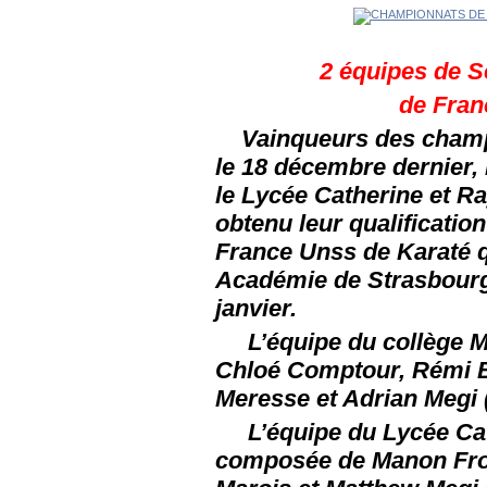
2 équipes de 
de Fran
Vainqueurs des champi
le 18 décembre dernier, 
le Lycée Catherine et 
obtenu leur qualificati
France Unss de Karaté q
Académie de Strasbourg)
janvier.
L’équipe du collège M
Chloé Comptour, Rémi Ba
Meresse et Adrian Megi (
L’équipe du Lycée Cat
composée de Manon Frois