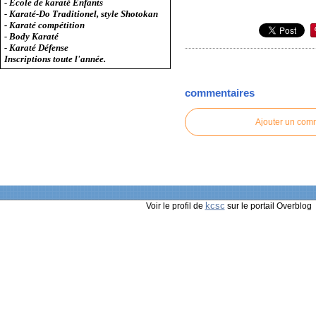
- Ecole de karaté Enfants
- Karaté-Do Traditionel, style Shotokan
- Karaté compétition
- Body Karaté
- Karaté Défense
Inscriptions toute l'année.
commentaires
Ajouter un com
kcsc
Voir le profil de
sur le portail Overblog