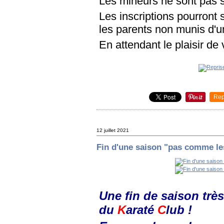
Les mineurs ne sont pas 
Les inscriptions pourront s
les parents non munis d'u
En attendant le plaisir de 
Rep
12 juillet 2021
Fin d'une saison "pas comme le
Une fin de saison très
du
K
araté
C
lub !