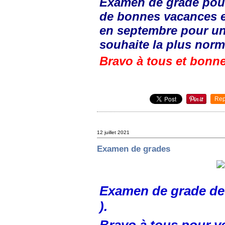
Examen de grade pour
de bonnes vacances e
en septembre pour un
souhaite la plus norm
Bravo à tous et bonn
Rep
12 juillet 2021
Examen de grades
Examen de grade de 
).
Bravo à tous pour vo