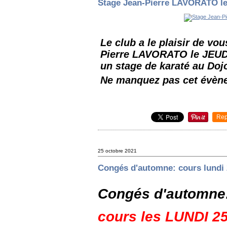
Stage Jean-Pierre LAVORATO l
Le club a le plaisir de vo
Pierre LAVORATO le JEUDI
un stage de karaté au Doj
Ne manquez pas cet évèn
Rep
25 octobre 2021
Congés d'automne: cours lundi 
Congés d'automne
cours les LUNDI 25