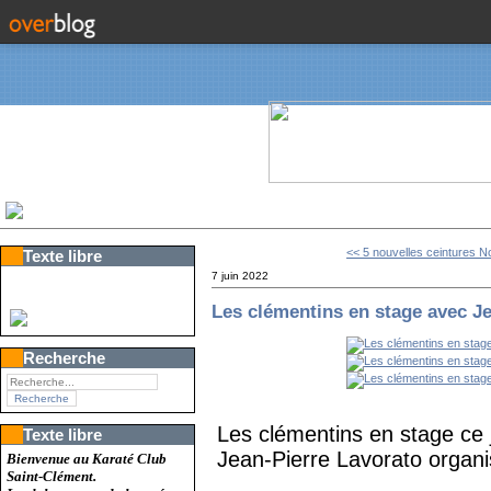
<< 5 nouvelles ceintures N
Texte libre
7 juin 2022
Les clémentins en stage avec 
Recherche
Les clémentins en stage ce j
Texte libre
Jean-Pierre Lavorato organi
Bienvenue au Karaté Club
Saint-Clément.