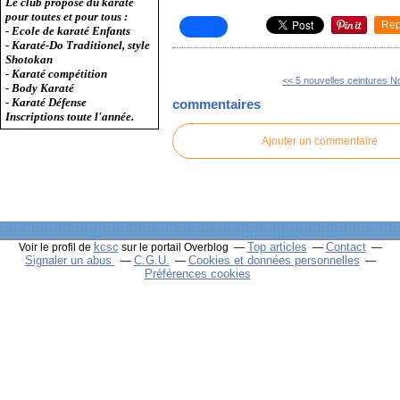
Le club propose du karaté
pour toutes et pour tous :
Rep
- Ecole de karaté Enfants
- Karaté-Do Traditionel, style
Shotokan
- Karaté compétition
<< 5 nouvelles ceintures N
- Body Karaté
- Karaté Défense
commentaires
Inscriptions toute l'année.
Ajouter un commentaire
kcsc
Top articles
Contact
Voir le profil de
sur le portail Overblog
Signaler un abus
C.G.U.
Cookies et données personnelles
Préférences cookies