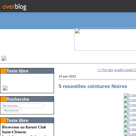
<< Pot des gradés lundi 27 
Texte libre
15 juin 2022
5 nouvelles ceintures Noires
Recherche
Texte libre
Bienvenue au Karaté Club
Saint-Clément.