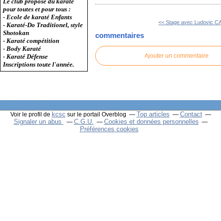
Le club propose du karaté
pour toutes et pour tous :
- Ecole de karaté Enfants
<< Stage avec Ludovic 
- Karaté-Do Traditionel, style
Shotokan
commentaires
- Karaté compétition
- Body Karaté
Ajouter un commentaire
- Karaté Défense
Inscriptions toute l'année.
kcsc
Top articles
Contact
Voir le profil de
sur le portail Overblog
Signaler un abus
C.G.U.
Cookies et données personnelles
Préférences cookies