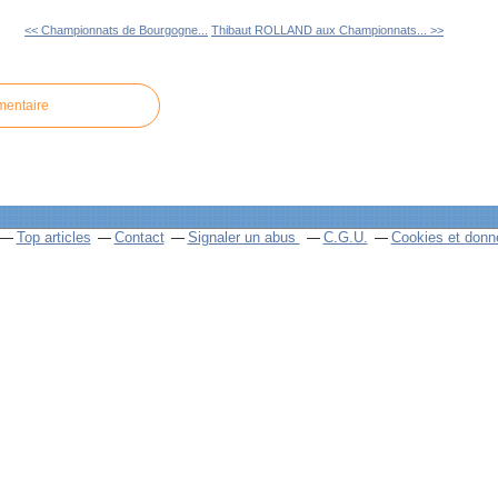
<< Championnats de Bourgogne...
Thibaut ROLLAND aux Championnats... >>
mentaire
Top articles
Contact
Signaler un abus
C.G.U.
Cookies et donn