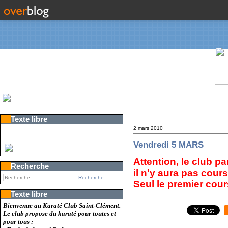
Texte libre
2 mars 2010
Vendredi 5 MARS
Attention, le club p
Recherche
il n'y aura pas cou
Seul le premier cour
Texte libre
Bienvenue au Karaté Club Saint-Clément.
Le club propose du karaté pour toutes et
pour tous :