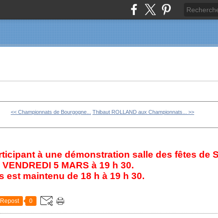
<< Championnats de Bourgogne...
Thibaut ROLLAND aux Championnats... >>
articipant à une démonstration salle des fêtes de 
rs VENDREDI 5 MARS à 19 h 30.
s est maintenu de 18 h à 19 h 30.
Repost
0