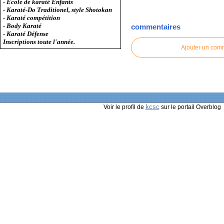
- Ecole de karaté Enfants
- Karaté-Do Traditionel, style Shotokan
- Karaté compétition
- Body Karaté
commentaires
- Karaté Défense
Inscriptions toute l'année.
Ajouter un com
kcsc
Voir le profil de
sur le portail Overblog