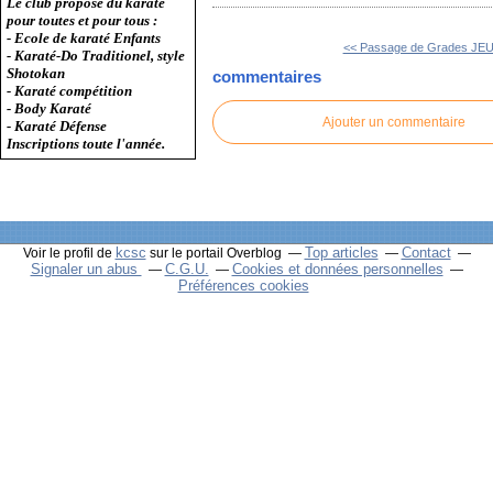
Le club propose du karaté
pour toutes et pour tous :
- Ecole de karaté Enfants
<< Passage de Grades JEUD
- Karaté-Do Traditionel, style
Shotokan
commentaires
- Karaté compétition
- Body Karaté
Ajouter un commentaire
- Karaté Défense
Inscriptions toute l'année.
kcsc
Top articles
Contact
Voir le profil de
sur le portail Overblog
Signaler un abus
C.G.U.
Cookies et données personnelles
Préférences cookies