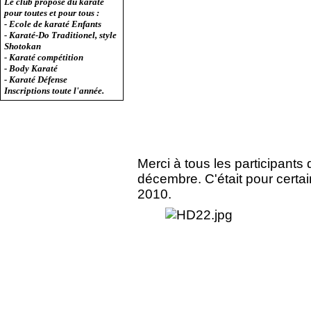
Le club propose du karaté
pour toutes et pour tous :
- Ecole de karaté Enfants
- Karaté-Do Traditionel, style
Shotokan
- Karaté compétition
- Body Karaté
- Karaté Défense
Inscriptions toute l'année.
Merci à tous les participant
décembre. C'était pour certa
2010.