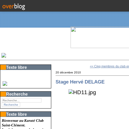
<< Cinq membres du club e
Texte libre
20 décembre 2010
Stage Hervé DELAGE
Recherche
Texte libre
Bienvenue au Karaté Club
Saint-Clément.