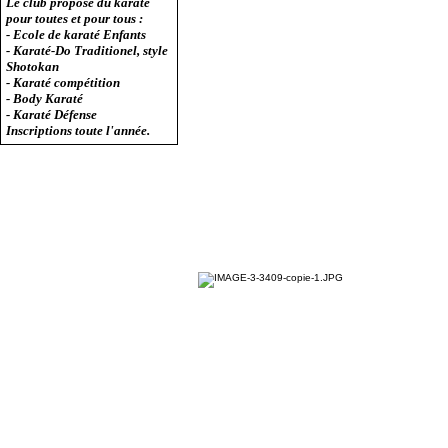
Le club propose du karaté
pour toutes et pour tous :
- Ecole de karaté Enfants
- Karaté-Do Traditionel, style
Shotokan
- Karaté compétition
- Body Karaté
- Karaté Défense
Inscriptions toute l'année.