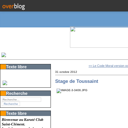
<< Le Code Moral version oc
Texte libre
31 octobre 2012
Stage de Toussaint
Recherche
Texte libre
Bienvenue au Karaté Club
Saint-Clément.