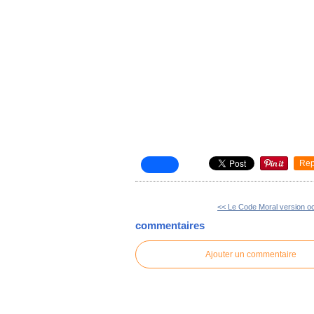
Rep
<< Le Code Moral version oc
commentaires
Ajouter un commentaire