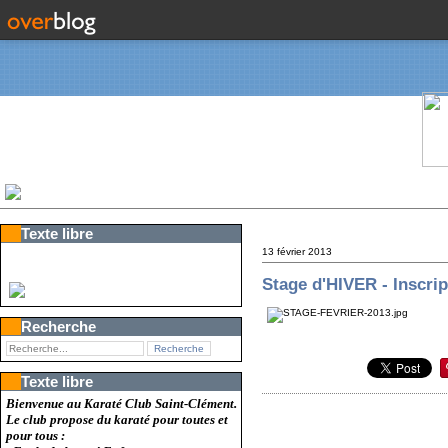
Texte libre
13 février 2013
Stage d'HIVER - Inscri
Recherche
Texte libre
Bienvenue au Karaté Club Saint-Clément.
Le club propose du karaté pour toutes et
pour tous :