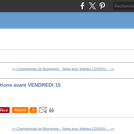
<< Championnats de Bourgogne...
Stage avec Mathieu COSSOU,... >>
ptions avant VENDREDI 15
Repost
0
<< Championnats de Bourgogne...
Stage avec Mathieu COSSOU,... >>