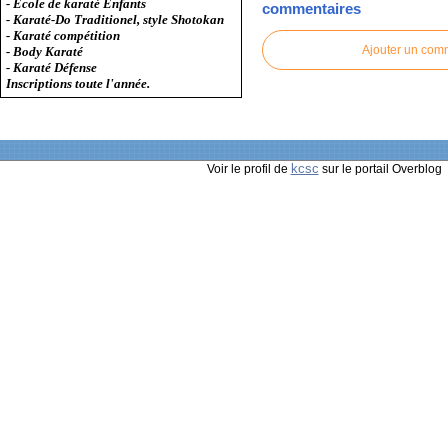
- Ecole de karaté Enfants
commentaires
- Karaté-Do Traditionel, style Shotokan
- Karaté compétition
Ajouter un com
- Body Karaté
- Karaté Défense
Inscriptions toute l'année.
kcsc
Voir le profil de
sur le portail Overblog