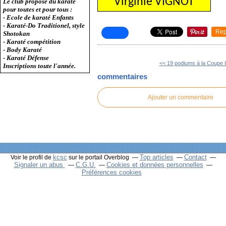
Virginie VIGNOT
Le club propose du karaté
pour toutes et pour tous :
- Ecole de karaté Enfants
- Karaté-Do Traditionel, style
Rep
Shotokan
- Karaté compétition
- Body Karaté
- Karaté Défense
<< 19 podiums à la Coupe In
Inscriptions toute l'année.
commentaires
Ajouter un commentaire
kcsc
Top articles
Contact
Voir le profil de
sur le portail Overblog
Signaler un abus
C.G.U.
Cookies et données personnelles
Préférences cookies