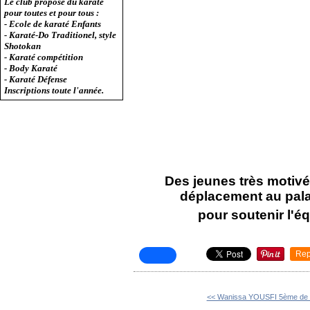
Le club propose du karaté
pour toutes et pour tous :
- Ecole de karaté Enfants
- Karaté-Do Traditionel, style
Shotokan
- Karaté compétition
- Body Karaté
- Karaté Défense
Inscriptions toute l'année.
Des jeunes très motivés 
déplacement au pala
pour soutenir l'é
Rep
<< Wanissa YOUSFI 5ème de l