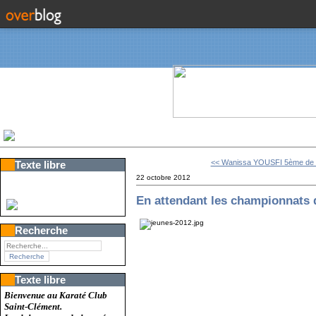
<< Wanissa YOUSFI 5ème de l
Texte libre
22 octobre 2012
En attendant les championnats
Recherche
Texte libre
Bienvenue au Karaté Club
Saint-Clément.