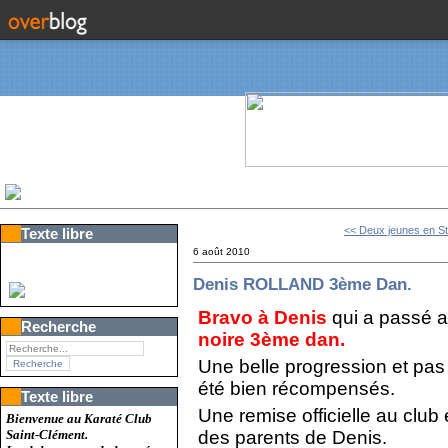
<< Deux jeunes en S
Texte libre
6 août 2010
Denis ROLLAND 3ème Dan.
Bravo à Denis
qui a passé 
Recherche
noire 3ème dan.
Une belle progression et pas 
été bien récompensés.
Texte libre
Une remise officielle au club
Bienvenue au Karaté Club
des parents de Denis.
Saint-Clément.