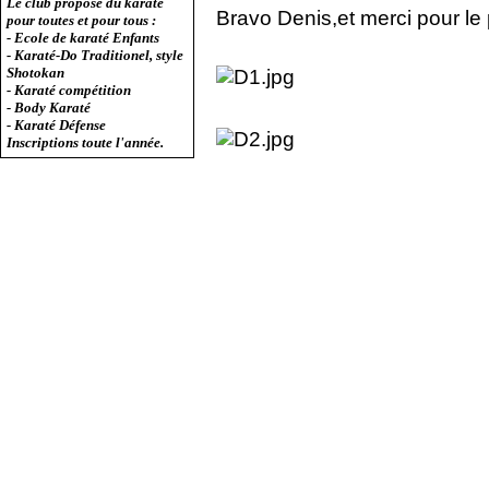
Le club propose du karaté
Bravo Denis,et merci pour le p
pour toutes et pour tous :
- Ecole de karaté Enfants
- Karaté-Do Traditionel, style
Shotokan
- Karaté compétition
- Body Karaté
- Karaté Défense
Inscriptions toute l'année.