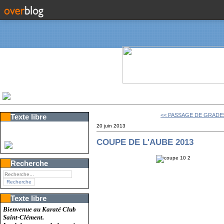
<< PASSAGE DE GRADE
Texte libre
20 juin 2013
COUPE DE L'AUBE 2013
Recherche
Texte libre
Bienvenue au Karaté Club
Saint-Clément.