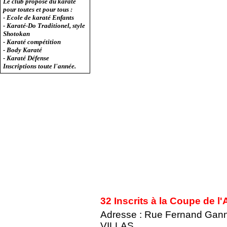
Le club propose du karaté
pour toutes et pour tous :
- Ecole de karaté Enfants
- Karaté-Do Traditionel, style
Shotokan
- Karaté compétition
- Body Karaté
- Karaté Défense
Inscriptions toute l'année.
32 Inscrits à la Coupe de l
Adresse : Rue Fernand Ga
VILLAS