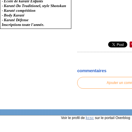
- Ecole de karaté Enfants
- Karaté-Do Traditionel, style Shotokan
- Karaté compétition
- Body Karaté
- Karaté Défense
Inscriptions toute l'année.
commentaires
Ajouter un com
kcsc
Voir le profil de
sur le portail Overblog