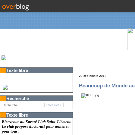
Texte libre
20 septembre 2012
Beaucoup de Monde au 
Recherche
Texte libre
Bienvenue au Karaté Club Saint-Clément.
Le club propose du karaté pour toutes et
pour tous :