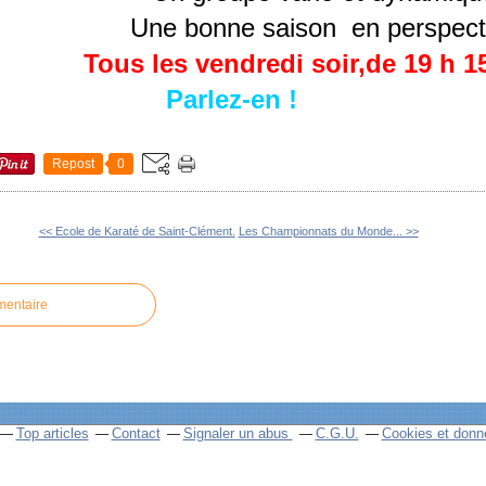
Une bonne saison en perspecti
Tous les vendredi soir,de 19 h 15
Parlez-en !
Repost
0
<< Ecole de Karaté de Saint-Clément.
Les Championnats du Monde... >>
mentaire
Top articles
Contact
Signaler un abus
C.G.U.
Cookies et donn