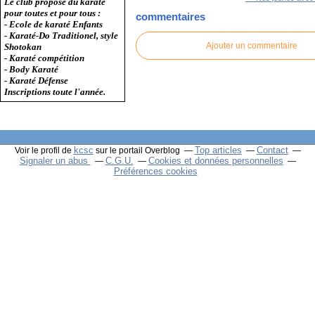
Le club propose du karaté
pour toutes et pour tous :
commentaires
- Ecole de karaté Enfants
- Karaté-Do Traditionel, style
Ajouter un commentaire
Shotokan
- Karaté compétition
- Body Karaté
- Karaté Défense
Inscriptions toute l'année.
kcsc
Top articles
Contact
Voir le profil de
sur le portail Overblog
Signaler un abus
C.G.U.
Cookies et données personnelles
Préférences cookies