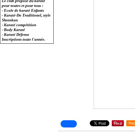
Le club propose du karaté
pour toutes et pour tous :
- Ecole de karaté Enfants
- Karaté-Do Traditionel, style
Shotokan
- Karaté compétition
- Body Karaté
- Karaté Défense
Inscriptions toute l'année.
Rep