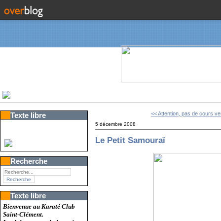
<< Attention, pas de cours ve
Texte libre
5 décembre 2008
Le Petit Samouraï
Recherche
Texte libre
Bienvenue au Karaté Club
Saint-Clément.