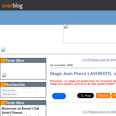
<< 6 Podiums pour les ben
Texte libre
16 novembre 2008
Stage Jean Pierre LAVORATO, su
Précision : Le stage est gratuit pour les licenciés 
Stage tous grades, présence du plus grand nombre 
Recherche
Repost
0
Texte libre
Bienvenue au Karaté Club
<< 6 Podiums pour les ben
Saint-Clément.