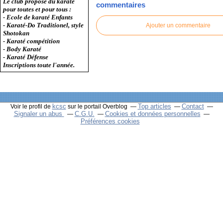
Le club propose du karaté
commentaires
pour toutes et pour tous :
- Ecole de karaté Enfants
- Karaté-Do Traditionel, style
Ajouter un commentaire
Shotokan
- Karaté compétition
- Body Karaté
- Karaté Défense
Inscriptions toute l'année.
kcsc
Top articles
Contact
Voir le profil de
sur le portail Overblog
Signaler un abus
C.G.U.
Cookies et données personnelles
Préférences cookies