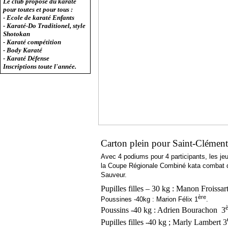
Le club propose du karaté
pour toutes et pour tous :
- Ecole de karaté Enfants
- Karaté-Do Traditionel, style
Shotokan
- Karaté compétition
- Body Karaté
- Karaté Défense
Inscriptions toute l'année.
Carton plein pour Saint-Clément
Avec 4 podiums pour 4 participants, les je
la Coupe Régionale Combiné kata combat qu
Sauveur.
Pupilles filles – 30 kg : Manon Froissar
ère
Poussines -40kg : Marion Félix 1
.
Poussins -40 kg : Adrien Bourachon 3
Pupilles filles -40 kg ; Marly Lambert 3