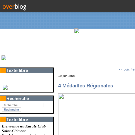
<< Loïc 4
Texte libre
19 juin 2008
4 Médailles Régionales
Recherche
Texte libre
Bienvenue au Karaté Club
Saint-Clément.