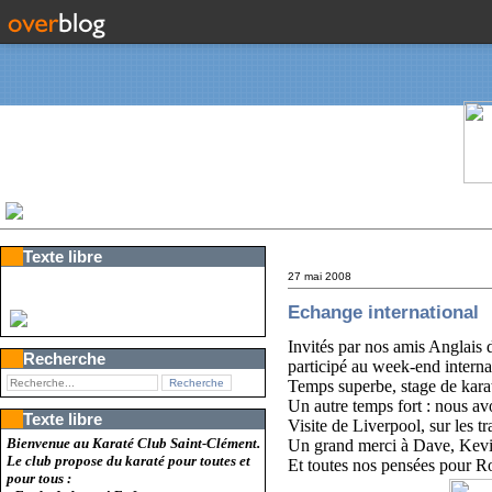
Texte libre
27 mai 2008
Echange international
Invités par nos amis Anglais 
Recherche
participé au week-end internat
Temps superbe, stage de karaté 
Un autre temps fort : nous a
Texte libre
Visite de Liverpool, sur les t
Bienvenue au Karaté Club Saint-Clément.
Un grand merci à Dave, Kevin
Le club propose du karaté pour toutes et
Et toutes nos pensées pour Rob
pour tous :