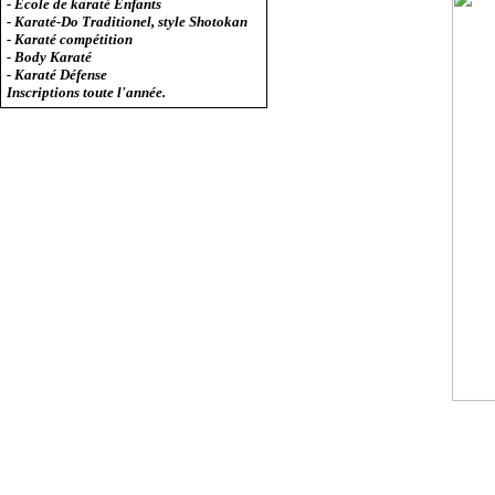
- Ecole de karaté Enfants
- Karaté-Do Traditionel, style Shotokan
- Karaté compétition
- Body Karaté
- Karaté Défense
Inscriptions toute l'année.