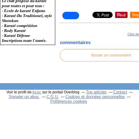
Le club propose du karaté
pour toutes et pour tous :
- Ecole de karaté Enfants
Rep
- Karaté-Do Traditionel, style
Shotokan
- Karaté compétition
- Body Karaté
Clap de 
- Karaté Défense
Inscriptions toute l'année.
commentaires
Ajouter un commentaire
kcsc
Top articles
Contact
Voir le profil de
sur le portail Overblog
Signaler un abus
C.G.U.
Cookies et données personnelles
Préférences cookies