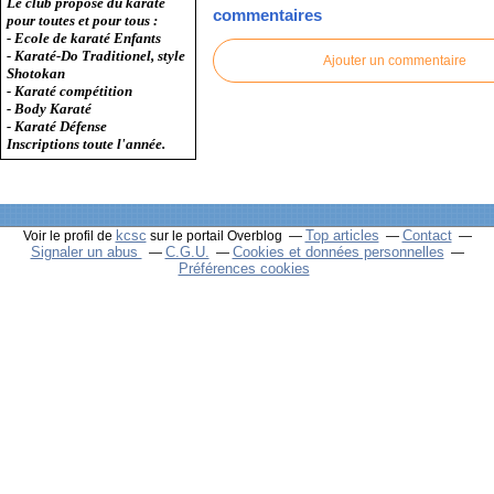
Le club propose du karaté
commentaires
pour toutes et pour tous :
- Ecole de karaté Enfants
- Karaté-Do Traditionel, style
Ajouter un commentaire
Shotokan
- Karaté compétition
- Body Karaté
- Karaté Défense
Inscriptions toute l'année.
kcsc
Top articles
Contact
Voir le profil de
sur le portail Overblog
Signaler un abus
C.G.U.
Cookies et données personnelles
Préférences cookies