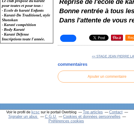
Reprise de l'école de ka
Le club propose du karaté
pour toutes et pour tous :
Bonne rentrée à tous les
- Ecole de karaté Enfants
- Karaté-Do Traditionel, style
Dans l'attente de vous re
Shotokan
- Karaté compétition
- Body Karaté
- Karaté Défense
Rep
Inscriptions toute l'année.
<< STAGE JEAN PIERRE LA
commentaires
Ajouter un commentaire
kcsc
Top articles
Contact
Voir le profil de
sur le portail Overblog
Signaler un abus
C.G.U.
Cookies et données personnelles
Préférences cookies