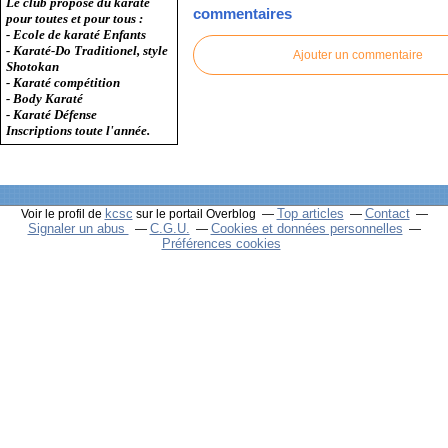
Le club propose du karaté
commentaires
pour toutes et pour tous :
- Ecole de karaté Enfants
- Karaté-Do Traditionel, style
Ajouter un commentaire
Shotokan
- Karaté compétition
- Body Karaté
- Karaté Défense
Inscriptions toute l'année.
kcsc
Top articles
Contact
Voir le profil de
sur le portail Overblog
Signaler un abus
C.G.U.
Cookies et données personnelles
Préférences cookies