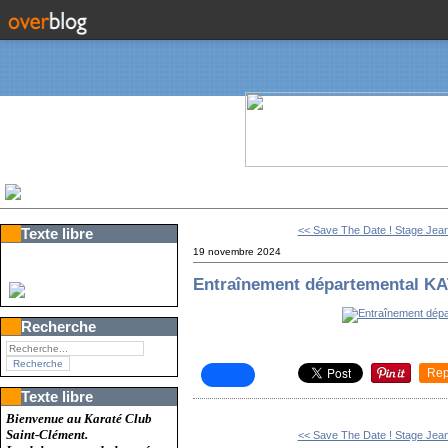
<< Save The Date ! Stage Jean-
Texte libre
19 novembre 2024
Entraînement départemental K
Recherche
Rep
Texte libre
Bienvenue au Karaté Club
Saint-Clément.
<< Save The Date ! Stage Jean-