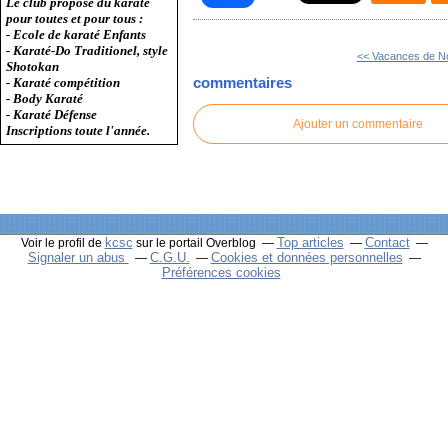
Le club propose du karaté
pour toutes et pour tous :
- Ecole de karaté Enfants
- Karaté-Do Traditionel, style
<< Vacances de No
Shotokan
commentaires
- Karaté compétition
- Body Karaté
- Karaté Défense
Ajouter un commentaire
Inscriptions toute l'année.
kcsc
Top articles
Contact
Voir le profil de
sur le portail Overblog
Signaler un abus
C.G.U.
Cookies et données personnelles
Préférences cookies