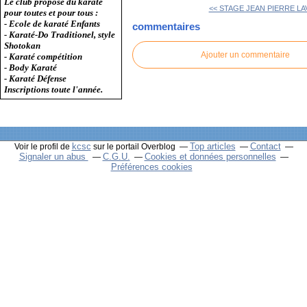
Le club propose du karaté
<< STAGE JEAN PIERRE LA
pour toutes et pour tous :
- Ecole de karaté Enfants
commentaires
- Karaté-Do Traditionel, style
Shotokan
Ajouter un commentaire
- Karaté compétition
- Body Karaté
- Karaté Défense
Inscriptions toute l'année.
kcsc
Top articles
Contact
Voir le profil de
sur le portail Overblog
Signaler un abus
C.G.U.
Cookies et données personnelles
Préférences cookies