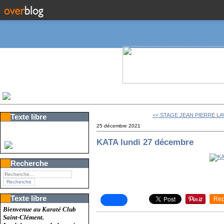
<< STAGE JEAN PIERRE LA
Texte libre
25 décembre 2021
KATA lundi 27 décembre
Recherche
Texte libre
Rep
Bienvenue au Karaté Club
Saint-Clément.