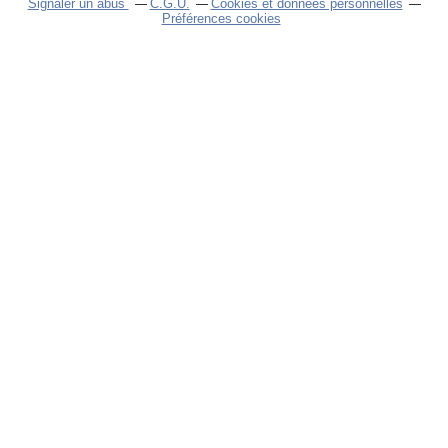
Signaler un abus
C.G.U.
Cookies et données personnelles
Préférences cookies