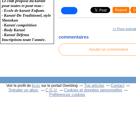
Le club propose du karaté
pour toutes et pour tous :
Repost
0
- Ecole de karaté Enfants
- Karaté-Do Traditionel, style
Shotokan
- Karaté compétition
<< Pose estivale
- Body Karaté
- Karaté Défense
commentaires
Inscriptions toute l'année.
Ajouter un commentaire
kcsc
Top articles
Contact
Voir le profil de
sur le portail Overblog
Signaler un abus
C.G.U.
Cookies et données personnelles
Préférences cookies