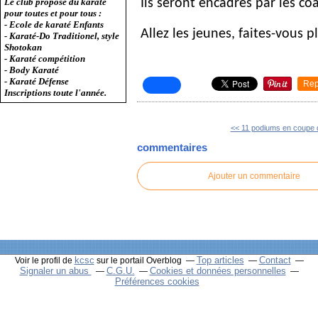
Ils seront encadrés par les coa
Le club propose du karaté
pour toutes et pour tous :
- Ecole de karaté Enfants
Allez les jeunes, faites-vous pl
- Karaté-Do Traditionel, style
Shotokan
- Karaté compétition
- Body Karaté
- Karaté Défense
Rep
Inscriptions toute l'année.
<< 11 podiums en coupe 
commentaires
Ajouter un commentaire
kcsc
Top articles
Contact
Voir le profil de
sur le portail Overblog
Signaler un abus
C.G.U.
Cookies et données personnelles
Préférences cookies