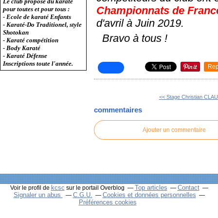
Le club propose du karaté
Championnats de Franc
pour toutes et pour tous :
- Ecole de karaté Enfants
d'avril à Juin 2019.
- Karaté-Do Traditionel, style
Shotokan
Bravo à tous !
- Karaté compétition
- Body Karaté
- Karaté Défense
Inscriptions toute l'année.
Rep
<< Stage Christian CLA
commentaires
Ajouter un commentaire
kcsc
Top articles
Contact
Voir le profil de
sur le portail Overblog
Signaler un abus
C.G.U.
Cookies et données personnelles
Préférences cookies