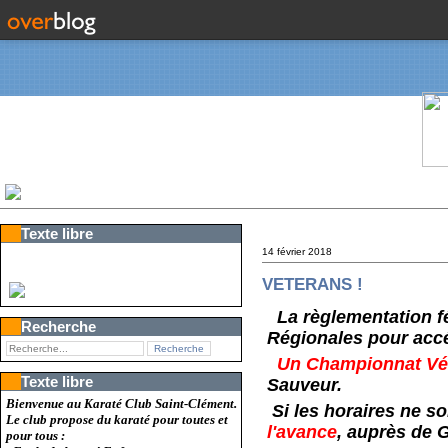
Texte libre
14 février 2018
VETERANS !
La règlementation fé
Recherche
Régionales pour acc
Un Championnat Vé
Texte libre
Sauveur.
Bienvenue au Karaté Club Saint-Clément.
Si les horaires ne s
Le club propose du karaté pour toutes et
l'avance
, auprès de G
pour tous :