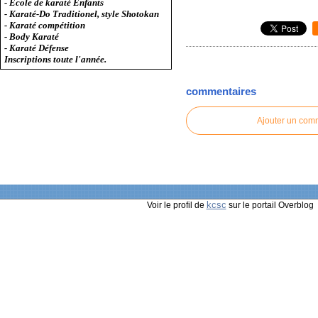
- Ecole de karaté Enfants
- Karaté-Do Traditionel, style Shotokan
- Karaté compétition
- Body Karaté
- Karaté Défense
Inscriptions toute l'année.
commentaires
Ajouter un com
kcsc
Voir le profil de
sur le portail Overblog