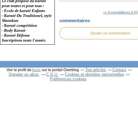
Le club propose du karaté
pour toutes et pour tous :
- Ecole de karaté Enfants
<< 4 compétiteurs à l'
- Karaté-Do Traditionel, style
commentaires
Shotokan
- Karaté compétition
- Body Karaté
Ajouter un commentaire
- Karaté Défense
Inscriptions toute l'année.
kcsc
Top articles
Contact
Voir le profil de
sur le portail Overblog
Signaler un abus
C.G.U.
Cookies et données personnelles
Préférences cookies