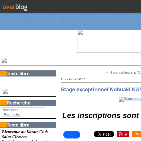
<< 4 compétiteurs à l'
Texte libre
16 octobre 2017
Stage exceptionnel Nobuaki 
Recherche
Les inscriptions sont
Texte libre
Bienvenue au Karaté Club
Rep
Saint-Clément.