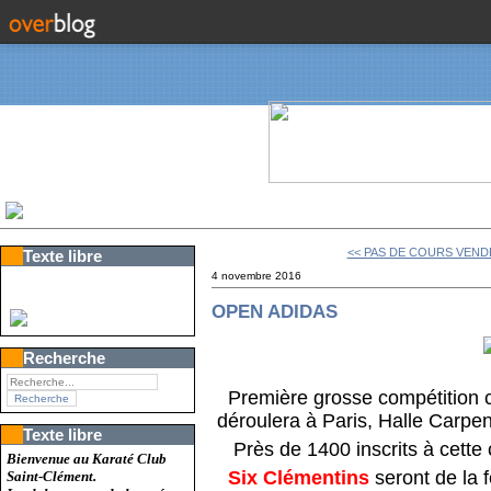
<< PAS DE COURS VEND
Texte libre
4 novembre 2016
OPEN ADIDAS
Recherche
Première grosse compétition c
déroulera à Paris, Halle Carpen
Texte libre
Près de 1400 inscrits à cette c
Bienvenue au Karaté Club
Six Clémentins
seront de la 
Saint-Clément.