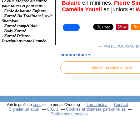
Le club propose du karaté
Balaire
en minimes,
Pierre S
pour toutes et pour tous :
Camélia Yousfi
en juniors et
W
- Ecole de karaté Enfants
- Karaté-Do Traditionel, style
Shotokan
- Karaté compétition
Rep
- Body Karaté
- Karaté Défense
Inscriptions toute l'année.
<< PAS DE COURS VEND
commentaires
Ajouter un commentaire
kcsc
Top articles
Contact
Voir le profil de
sur le portail Overblog
Signaler un abus
C.G.U.
Cookies et données personnelles
Préférences cookies