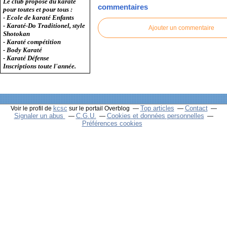
Le club propose du karaté
commentaires
pour toutes et pour tous :
- Ecole de karaté Enfants
- Karaté-Do Traditionel, style
Ajouter un commentaire
Shotokan
- Karaté compétition
- Body Karaté
- Karaté Défense
Inscriptions toute l'année.
kcsc
Top articles
Contact
Voir le profil de
sur le portail Overblog
Signaler un abus
C.G.U.
Cookies et données personnelles
Préférences cookies