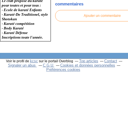
Le club propose du karaté
commentaires
pour toutes et pour tous :
- Ecole de karaté Enfants
- Karaté-Do Traditionel, style
Ajouter un commentaire
Shotokan
- Karaté compétition
- Body Karaté
- Karaté Défense
Inscriptions toute l'année.
kcsc
Top articles
Contact
Voir le profil de
sur le portail Overblog
Signaler un abus
C.G.U.
Cookies et données personnelles
Préférences cookies