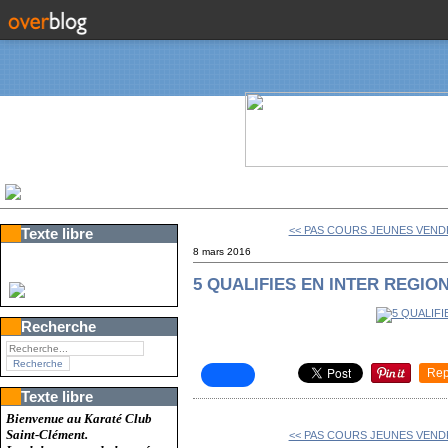
<< PAS COURS JEUNES VENDR
Texte libre
8 mars 2016
5 QUALIFIES EN INTER REGIO
Recherche
Rep
Texte libre
Bienvenue au Karaté Club
Saint-Clément.
<< PAS COURS JEUNES VENDR