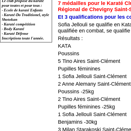
Le club propose du karaté
7 médailles pour le Karaté C
pour toutes et pour tous :
Régional de Chevigny Saint-
- Ecole de karaté Enfants
- Karaté-Do Traditionel, style
Et 3 qualifications pour les 
Shotokan
Sofia Jellouli se qualifie en K
- Karaté compétition
- Body Karaté
qualifiée en combat, se qualifie
- Karaté Défense
Résultats :
Inscriptions toute l'année.
KATA
Poussins
5 Tino Aires Saint-Clément
Pupilles féminines
1 Sofia Jellouli Saint-Clément
2 Anne Alemany Saint-Clément
Poussins -25kg
2 Tino Aires Saint-Clément
Pupilles féminines -25kg
1 Sofia Jellouli Saint-Clément
Benjamins -30kg
3 Milan Starakoski Saint-Cléme