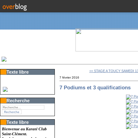
<< STAGE A TOUCY SAMEDI 13 /
Texte libre
7 février 2016
7 Podiums et 3 qualifications
Recherche
Texte libre
Bienvenue au Karaté Club
Saint-Clément.