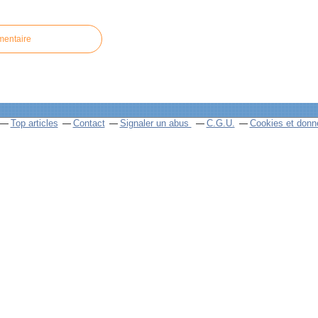
mentaire
Top articles
Contact
Signaler un abus
C.G.U.
Cookies et donn