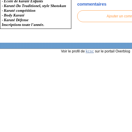
- Ecole de karaté Enfants
commentaires
- Karaté-Do Traditionel, style Shotokan
- Karaté compétition
- Body Karaté
Ajouter un com
- Karaté Défense
Inscriptions toute l'année.
kcsc
Voir le profil de
sur le portail Overblog