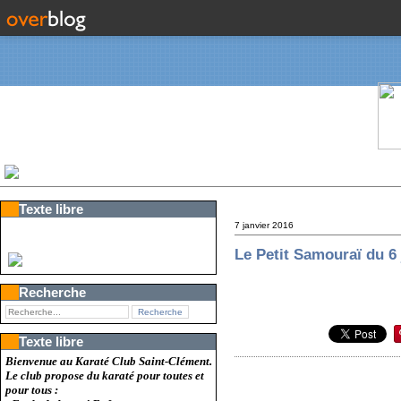
Texte libre
7 janvier 2016
Le Petit Samouraï du 6 
Recherche
Texte libre
Bienvenue au Karaté Club Saint-Clément.
Le club propose du karaté pour toutes et
pour tous :