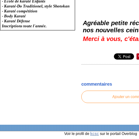
- Ecole de karaté Enfants
- Karaté-Do Traditionel, style Shotokan
- Karaté compétition
- Body Karaté
- Karaté Défense
Agréable petite ré
Inscriptions toute l'année.
nos nouvelles cein
Merci à vous, c'éta
commentaires
Ajouter un com
kcsc
Voir le profil de
sur le portail Overblog