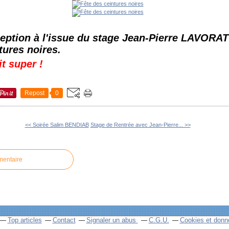
ception à l'issue du stage Jean-Pierre LAVORA
tures noires.
it super !
Repost
0
<< Soirée Salim BENDIAB
Stage de Rentrée avec Jean-Pierre... >>
mentaire
Top articles
Contact
Signaler un abus
C.G.U.
Cookies et donn