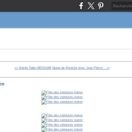
<< Soirée Salim BENDIAB
Stage de Rentrée avec Jean-Pierre... >>
es