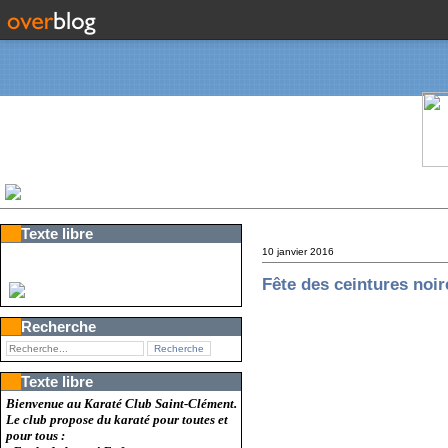
Texte libre
10 janvier 2016
Fête des ceintures noir
Recherche
Texte libre
Bienvenue au Karaté Club Saint-Clément.
Le club propose du karaté pour toutes et
pour tous :