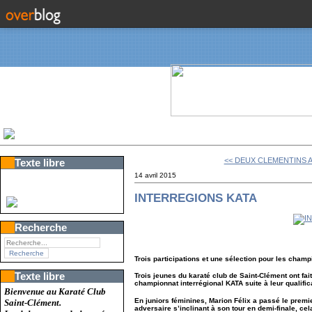
<< DEUX CLEMENTINS 
Texte libre
14 avril 2015
INTERREGIONS KATA
Recherche
Trois participations et une sélection pour les cham
Texte libre
Trois jeunes du karaté club de Saint-Clément ont fa
championnat interrégional KATA suite à leur qualifi
Bienvenue au Karaté Club
En juniors féminines, Marion Félix a passé le premie
Saint-Clément.
adversaire s’inclinant à son tour en demi-finale, c