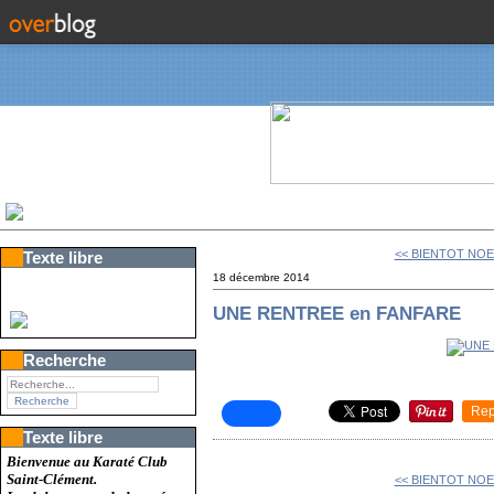
<< BIENTOT NOEL
Texte libre
18 décembre 2014
UNE RENTREE en FANFARE
Recherche
Rep
Texte libre
Bienvenue au Karaté Club
Saint-Clément.
<< BIENTOT NOEL