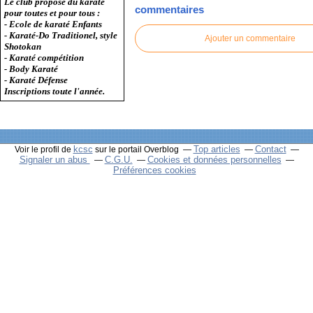
Le club propose du karaté
commentaires
pour toutes et pour tous :
- Ecole de karaté Enfants
- Karaté-Do Traditionel, style
Ajouter un commentaire
Shotokan
- Karaté compétition
- Body Karaté
- Karaté Défense
Inscriptions toute l'année.
kcsc
Top articles
Contact
Voir le profil de
sur le portail Overblog
Signaler un abus
C.G.U.
Cookies et données personnelles
Préférences cookies