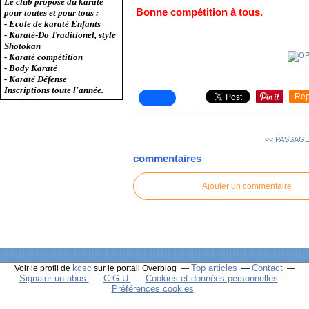
Le club propose du karaté
Bonne compétition à tous.
pour toutes et pour tous :
- Ecole de karaté Enfants
- Karaté-Do Traditionel, style
Shotokan
- Karaté compétition
- Body Karaté
- Karaté Défense
Inscriptions toute l'année.
Rep
<<
PASSAGE
commentaires
Ajouter un commentaire
kcsc
Top articles
Contact
Voir le profil de
sur le portail Overblog
Signaler un abus
C.G.U.
Cookies et données personnelles
Préférences cookies