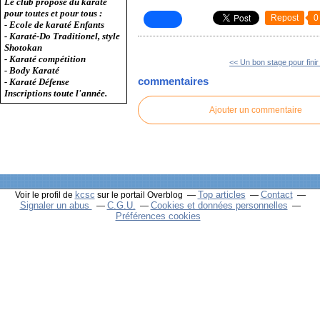
Le club propose du karaté
pour toutes et pour tous :
Repost
0
- Ecole de karaté Enfants
- Karaté-Do Traditionel, style
Shotokan
- Karaté compétition
<< Un bon stage pour finir l
- Body Karaté
commentaires
- Karaté Défense
Inscriptions toute l'année.
Ajouter un commentaire
kcsc
Top articles
Contact
Voir le profil de
sur le portail Overblog
Signaler un abus
C.G.U.
Cookies et données personnelles
Préférences cookies