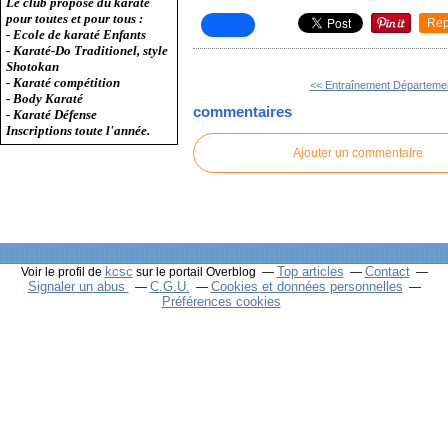
Le club propose du karaté
pour toutes et pour tous :
Rep
- Ecole de karaté Enfants
- Karaté-Do Traditionel, style
Shotokan
- Karaté compétition
<< Entraînement Département
- Body Karaté
commentaires
- Karaté Défense
Inscriptions toute l'année.
Ajouter un commentaire
kcsc
Top articles
Contact
Voir le profil de
sur le portail Overblog
Signaler un abus
C.G.U.
Cookies et données personnelles
Préférences cookies