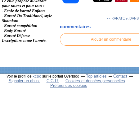
Le club propose du karaté
pour toutes et pour tous :
- Ecole de karaté Enfants
- Karaté-Do Traditionel, style
<< KARATE et DANS
Shotokan
- Karaté compétition
commentaires
- Body Karaté
- Karaté Défense
Ajouter un commentaire
Inscriptions toute l'année.
kcsc
Top articles
Contact
Voir le profil de
sur le portail Overblog
Signaler un abus
C.G.U.
Cookies et données personnelles
Préférences cookies